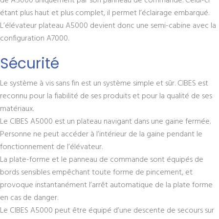
de A5000 uniquement par son panneau de commande. Celui-ci
étant plus haut et plus complet, il permet l’éclairage embarqué.
L’élévateur plateau A5000 devient donc une semi-cabine avec la
configuration A7000.
Sécurité
Le système à vis sans fin est un système simple et sûr. CIBES est
reconnu pour la fiabilité de ses produits et pour la qualité de ses
matériaux.
Le CIBES A5000 est un plateau navigant dans une gaine fermée.
Personne ne peut accéder à l’intérieur de la gaine pendant le
fonctionnement de l’élévateur.
La plate-forme et le panneau de commande sont équipés de
bords sensibles empêchant toute forme de pincement, et
provoque instantanément l’arrêt automatique de la plate forme
en cas de danger.
Le CIBES A5000 peut être équipé d’une descente de secours sur