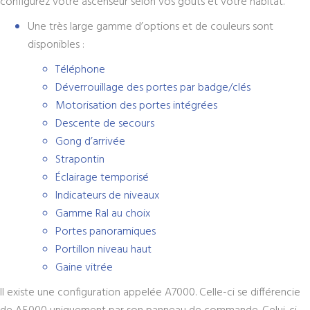
configurez votre ascenseur selon vos goûts et votre habitat.
Une très large gamme d’options et de couleurs sont
disponibles :
Téléphone
Déverrouillage des portes par badge/clés
Motorisation des portes intégrées
Descente de secours
Gong d’arrivée
Strapontin
Éclairage temporisé
Indicateurs de niveaux
Gamme Ral au choix
Portes panoramiques
Portillon niveau haut
Gaine vitrée
Il existe une configuration appelée A7000. Celle-ci se différencie