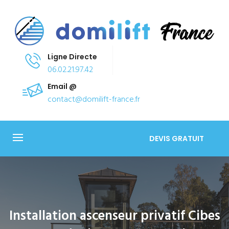
Ligne Directe
06.02.21.97.42
Email @
contact@domilift-france.fr
DEVIS GRATUIT
Installation ascenseur privatif Cibes