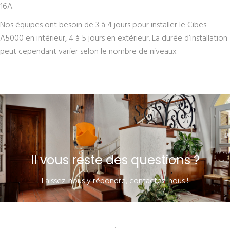
16A.
Nos équipes ont besoin de 3 à 4 jours pour installer le Cibes
A5000 en intérieur, 4 à 5 jours en extérieur. La durée d’installation
peut cependant varier selon le nombre de niveaux.
Il vous reste des questions ?
Laissez-nous y répondre, contactez-nous !
.