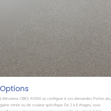
Options
L’élévateur CIBES A5000 se configure à vos demandes. Portes alu,
gaine vitrée ou de couleur spécifique. De 2 à 6 étages, vous