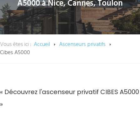
A5000 à Nice, Cannes, Toulon
Vous êtes ici :
Accueil
Ascenseurs privatifs
Cibes A5000
« Découvrez l'ascenseur privatif CIBES A5000
»