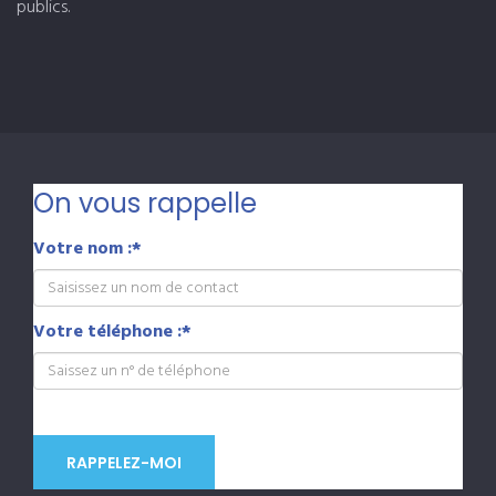
publics.
On vous rappelle
Votre nom :
*
Votre téléphone :
*