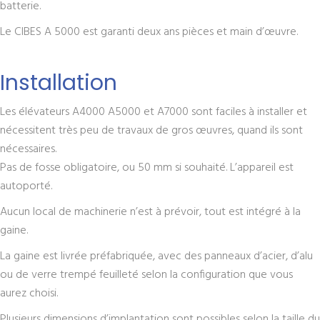
batterie.
Le CIBES A 5000 est garanti deux ans pièces et main d’œuvre.
Installation
Les élévateurs A4000 A5000 et A7000 sont faciles à installer et
nécessitent très peu de travaux de gros œuvres, quand ils sont
nécessaires.
Pas de fosse obligatoire, ou 50 mm si souhaité. L’appareil est
autoporté.
Aucun local de machinerie n’est à prévoir, tout est intégré à la
gaine.
La gaine est livrée préfabriquée, avec des panneaux d’acier, d’alu
ou de verre trempé feuilleté selon la configuration que vous
aurez choisi.
Plusieurs dimensions d’implantation sont possibles selon la taille du