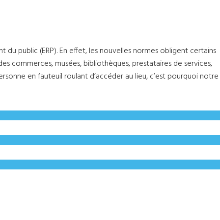
du public (ERP). En effet, les nouvelles normes obligent certains
s des commerces, musées, bibliothèques, prestataires de services,
personne en fauteuil roulant d’accéder au lieu, c’est pourquoi notre