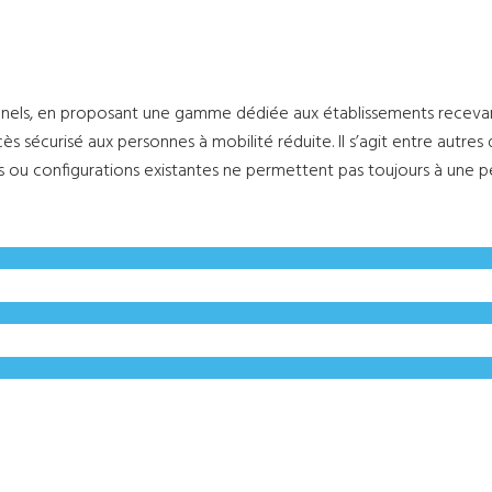
nnels, en proposant une gamme dédiée aux établissements recevant 
s sécurisé aux personnes à mobilité réduite. Il s’agit entre autre
ions ou configurations existantes ne permettent pas toujours à une 