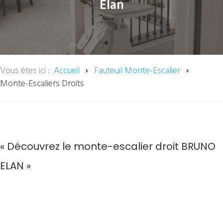
Elan
Vous êtes ici :
Accueil
Fauteuil Monte-Escalier
Monte-Escaliers Droits
« Découvrez le monte-escalier droit BRUNO
ELAN »