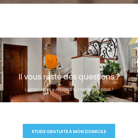
Il vous reste des questions ?
Laissez-nous y répondre, contactez-nous !
.
ETUDE GRATUITE À MON DOMICILE